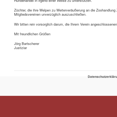
Hundehandel in irgend einer Weise zu unterstützen.
Züchter, die ihre Welpen zu Weiterveräußerung an die Zoohandlung
Mitgliedsvereinen unverzüglich auszuschließen.
Wir bitten rein vorsorglich darum, die Ihrem Verein angeschlossenen
Mit freundlichen Grüßen
Jörg Bartscherer
Justiziar
Datenschutzerklär