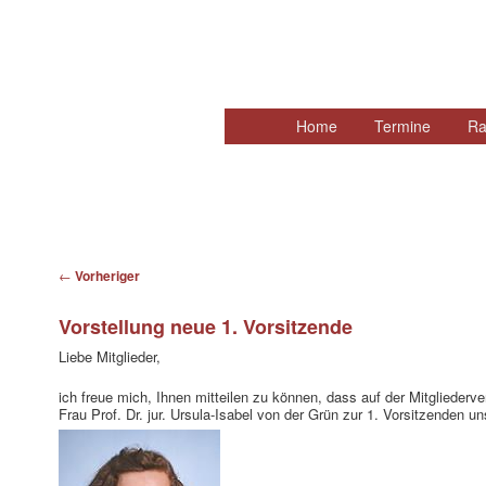
Hauptmenü
Home
Zum
Termine
Ra
primären
Inhalt
springen
Beitragsnavigation
←
Vorheriger
Vorstellung neue 1. Vorsitzende
Liebe Mitglieder,
ich freue mich, Ihnen mitteilen zu können, dass auf der Mitgliede
Frau Prof. Dr. jur. Ursula-Isabel von der Grün zur 1. Vorsitzenden u