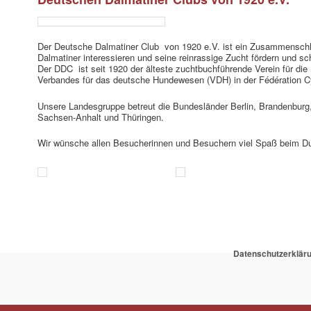
Der Deutsche Dalmatiner Club von 1920 e.V. ist ein Zusammenschlus
Dalmatiner interessieren und seine reinrassige Zucht fördern und sc
Der DDC ist seit 1920 der älteste zuchtbuchführende Verein für di
Verbandes für das deutsche Hundewesen (VDH) in der Fédération Cyn
Unsere Landesgruppe betreut die Bundesländer Berlin, Brandenbu
Sachsen-Anhalt und Thüringen.
Wir wünsche allen Besucherinnen und Besuchern viel Spaß beim Du
Datenschutzerklär