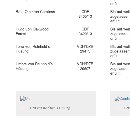
erfüllt.
Beta-Omikron Comtess
CDF
Bis auf wei
3405/13
zugelassen
erfüllt.
Hugo von Oakwood
CDF
Bis auf wei
Forest
3420/13
zugelassen
erfüllt.
Terra von Reinhold´s
VDH/DZB
Bis auf wei
Hüsung
29475
zugelassen
erfüllt.
Umbra von Reinhold´s
VDH/DZB
Bis auf wei
Hüsung
29607
zugelassen
erfüllt.
Unit von Reinhold´s Hüsung
Bet