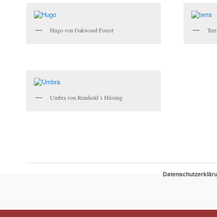
Hugo von Oakwood Forest
Ter
Umbra von Reinhold´s Hüsung
Datenschutzerklär