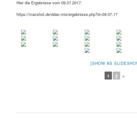
Hier die Ergebnisse vom 09.07.2017:
https://macshot.de/ddac-mio/ergebnisse.php?d=09.07.17
[SHOW AS SLIDESHO
1
2
►