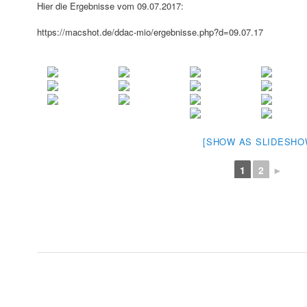
Hier die Ergebnisse vom 09.07.2017:
https://macshot.de/ddac-mio/ergebnisse.php?d=09.07.17
[SHOW AS SLIDESHO
1
2
►