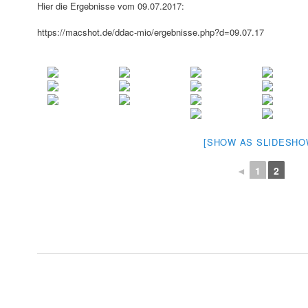
Hier die Ergebnisse vom 09.07.2017:
https://macshot.de/ddac-mio/ergebnisse.php?d=09.07.17
[SHOW AS SLIDESHO
◄
1
2