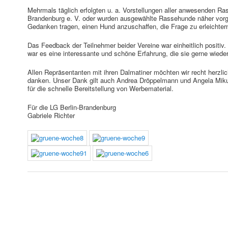
Mehrmals täglich erfolgten u. a. Vorstellungen aller anwesenden R
Brandenburg e. V. oder wurden ausgewählte Rassehunde näher vorge
Gedanken tragen, einen Hund anzuschaffen, die Frage zu erleichter
Das Feedback der Teilnehmer beider Vereine war einheitlich positiv.
war es eine interessante und schöne Erfahrung, die sie gerne wiede
Allen Repräsentanten mit ihren Dalmatiner möchten wir recht herzli
danken. Unser Dank gilt auch Andrea Dröppelmann und Angela M
für die schnelle Bereitstellung von Werbematerial.
Für die LG Berlin-Brandenburg
Gabriele Richter