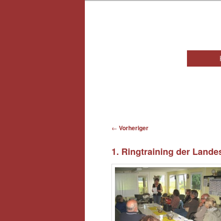
Hauptmen
Beitragsnavigation
←
Vorheriger
1. Ringtraining der Land