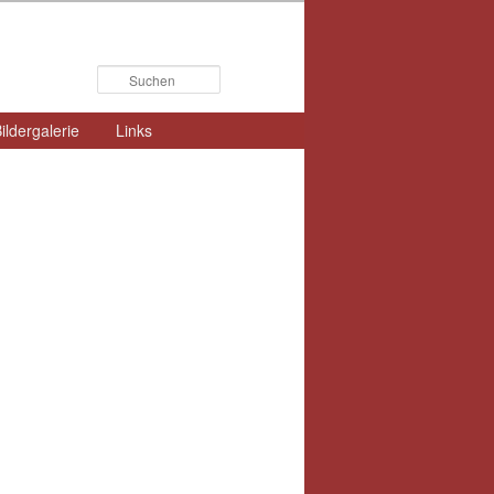
Suchen
ildergalerie
Links