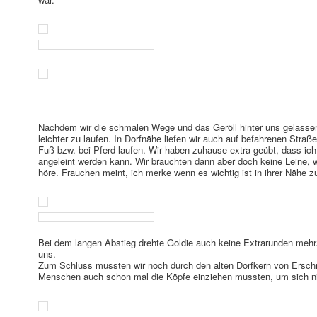
Nachdem wir die schmalen Wege und das Geröll hinter uns gelasse
leichter zu laufen. In Dorfnähe liefen wir auch auf befahrenen Straße
Fuß bzw. bei Pferd laufen. Wir haben zuhause extra geübt, dass ich
angeleint werden kann. Wir brauchten dann aber doch keine Leine, w
höre. Frauchen meint, ich merke wenn es wichtig ist in ihrer Nähe z
Bei dem langen Abstieg drehte Goldie auch keine Extrarunden mehr. 
uns.
Zum Schluss mussten wir noch durch den alten Dorfkern von Ersc
Menschen auch schon mal die Köpfe einziehen mussten, um sich ni