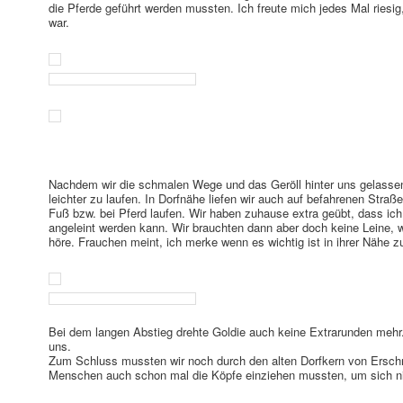
die Pferde geführt werden mussten. Ich freute mich jedes Mal ries
war.
Nachdem wir die schmalen Wege und das Geröll hinter uns gelasse
leichter zu laufen. In Dorfnähe liefen wir auch auf befahrenen Straße
Fuß bzw. bei Pferd laufen. Wir haben zuhause extra geübt, dass ich
angeleint werden kann. Wir brauchten dann aber doch keine Leine, w
höre. Frauchen meint, ich merke wenn es wichtig ist in ihrer Nähe z
Bei dem langen Abstieg drehte Goldie auch keine Extrarunden mehr. 
uns.
Zum Schluss mussten wir noch durch den alten Dorfkern von Ersc
Menschen auch schon mal die Köpfe einziehen mussten, um sich ni