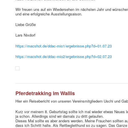
Wir freuen uns auf ein Wiedersehen im nächsten Jahr und wünschen
und eine erfolgreiche Ausstellungsaison.
Liebe Grüße
Lars Nixdorf
https://macshot.de/ddac-mio1/ergebnisse.php?d=01.07.23
https://macshot.de/ddac-mio2/ergebnisse.php?d=02.07.23
Pferdetrakking im Wallis
Hier ein Reisebericht von unseren Vereinsmitgliedern Uschi und Gab
Kurz vor meinem 8. Geburtstag sollte ich mal wieder etwas Neues l
ja schon. Allerdings sind wir damals zu dritt gelaufen.
Dieses Mal sollte es aber anders werden. Meine Frauchen sollten a
dass ich Schritt halte. Als Reitbegleithund so zu sagen. Das Ganze