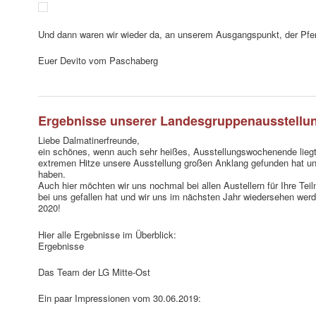
Und dann waren wir wieder da, an unserem Ausgangspunkt, der Pfer
Euer Devito vom Paschaberg
Ergebnisse unserer Landesgruppenausstellun
Liebe Dalmatinerfreunde,
ein schönes, wenn auch sehr heißes, Ausstellungswochenende liegt h
extremen Hitze unsere Ausstellung großen Anklang gefunden hat un
haben.
Auch hier möchten wir uns nochmal bei allen Austellern für Ihre Tei
bei uns gefallen hat und wir uns im nächsten Jahr wiedersehen wer
2020!
Hier alle Ergebnisse im Überblick:
Ergebnisse
Das Team der LG Mitte-Ost
Ein paar Impressionen vom 30.06.2019: