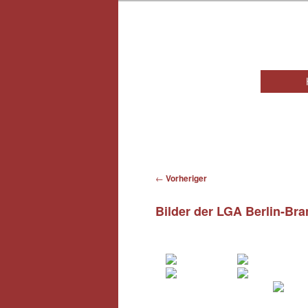
Hauptmen
Beitragsnavigation
←
Vorheriger
Bilder der LGA Berlin-Br