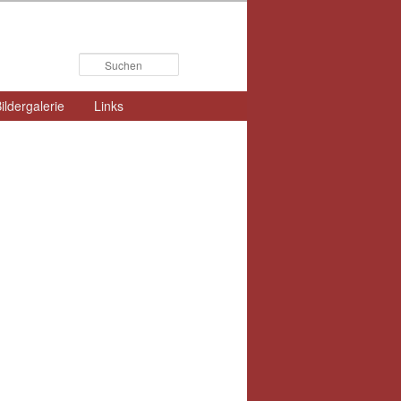
Suchen
ildergalerie
Links