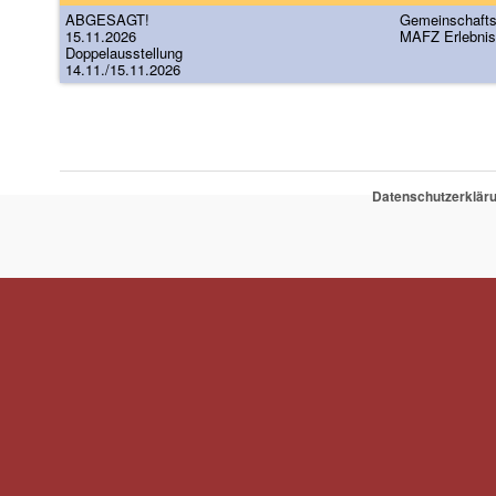
ABGESAGT!
Gemeinschafts
15.11.2026
MAFZ Erlebnis
Doppelausstellung
14.11./15.11.2026
Datenschutzerklär