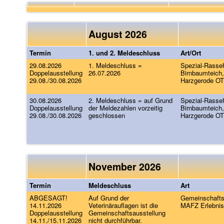
August 2026
Termin
1. und 2. Meldeschluss
Art/Ort
29.08.2026
1. Meldeschluss =
Spezial-Rasse
Doppelausstellung
26.07.2026
Birnbaumteich
29.08./30.08.2026
Harzgerode OT
30.08.2026
2. Meldeschluss = auf Grund
Spezial-Rasse
Doppelausstellung
der Meldezahlen vorzeitig
Birnbaumteich
29.08./30.08.2026
geschlossen
Harzgerode OT
November 2026
Termin
Meldeschluss
Art
ABGESAGT!
Auf Grund der
Gemeinschafts
14.11.2026
Veterinärauflagen ist die
MAFZ Erlebnis
Doppelausstellung
Gemeinschaftsausstellung
14.11./15.11.2026
nicht durchführbar.